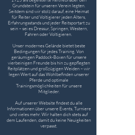
Grundstein für unseren Verein legten.
Seitdem sind wir stolz darauf, eine Heimat
für Reiter und Voltigierer jeden Alters,
Erfahrungsstands und jeder Reitsportart zu
sein – sei es Dressur, Springen, Western,
Fahren oder Voltigieren.
Unser modernes Gelände bietet beste
Bedingungen für jedes Training. Von
geräumigen Paddock-Boxen für unsere
vierbeinigen Freunde bis hin zu gepflegten
Reitplätzen und großzügigen Weiden – wir
legen Wert auf das Wohlbefinden unserer
Pferde und optimale
Trainingsmöglichkeiten für unsere
Mitglieder.
Auf unserer Website findest du alle
Informationen über unsere Events, Turniere
und vieles mehr. Wir halten dich stets auf
dem Laufenden, damit du keine Neuigkeiten
verpasst.