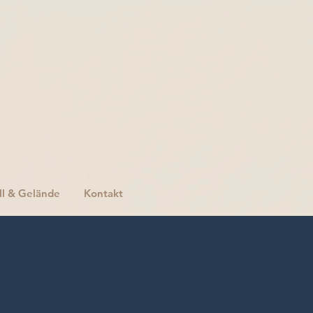
ll & Gelände
Kontakt