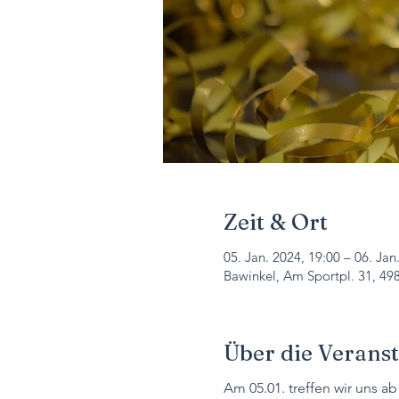
Zeit & Ort
05. Jan. 2024, 19:00 – 06. Jan
Bawinkel, Am Sportpl. 31, 49
Über die Verans
Am 05.01. treffen wir uns a