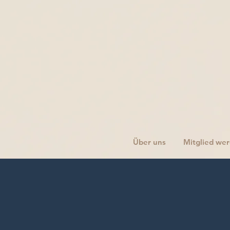
Über uns
Mitglied we