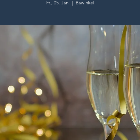
Fr., 05. Jan.
  |  
Bawinkel