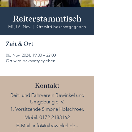
Reiterstammtisch
Mi., 06. Nov.
  |  
Ort wird bekanntgegeben
Zeit & Ort
06. Nov. 2024, 19:00 – 22:00
Ort wird bekanntgegeben
Kontakt
Reit- und Fahrverein Bawinkel und
Umgebung e. V.
1. Vorsitzende Simone Hofschröer,
Mobil:
0172 2183162
E-Mail:
info@rvbawinkel.de
-